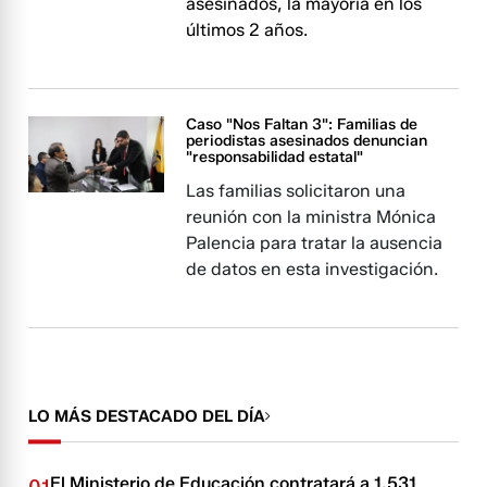
asesinados, la mayoría en los
últimos 2 años.
Caso "Nos Faltan 3": Familias de
periodistas asesinados denuncian
"responsabilidad estatal"
Las familias solicitaron una
reunión con la ministra Mónica
Palencia para tratar la ausencia
de datos en esta investigación.
LO MÁS DESTACADO DEL DÍA
El Ministerio de Educación contratará a 1.531