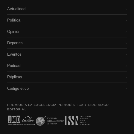
Actualidad
›
Política
›
Opinión
›
Deportes
›
Eventos
›
Podcast
›
Réplicas
›
Código etico
›
PREMIOS A LA EXCELENCIA PERIODÍSTICA Y LIDERAZGO
EDITORIAL