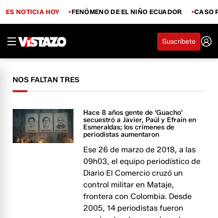
ES NOTICIA HOY
FENÓMENO DE EL NIÑO ECUADOR
CASO 
Suscríbete
NOS FALTAN TRES
Hace 8 años gente de 'Guacho'
secuestró a Javier, Paúl y Efraín en
Esmeraldas; los crímenes de
periodistas aumentaron
Ese 26 de marzo de 2018, a las
09h03, el equipo periodístico de
Diario El Comercio cruzó un
control militar en Mataje,
frontera con Colombia. Desde
2005, 14 periodistas fueron