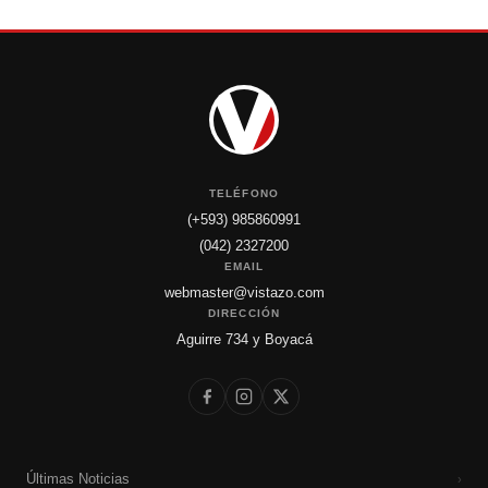
TELÉFONO
(+593) 985860991
(042) 2327200
EMAIL
webmaster@vistazo.com
DIRECCIÓN
Aguirre 734 y Boyacá
Últimas Noticias
›