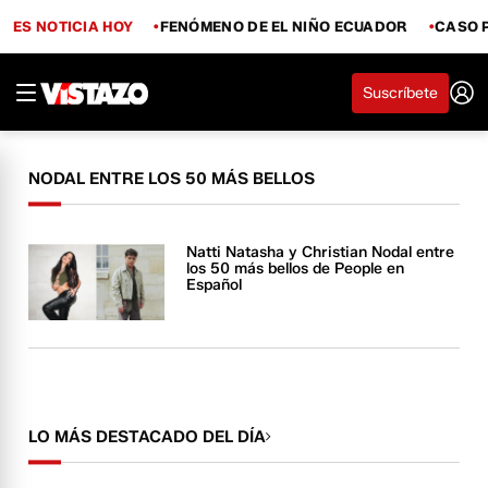
ES NOTICIA HOY
FENÓMENO DE EL NIÑO ECUADOR
CASO 
Suscríbete
NODAL ENTRE LOS 50 MÁS BELLOS
Natti Natasha y Christian Nodal entre
los 50 más bellos de People en
Español
LO MÁS DESTACADO DEL DÍA