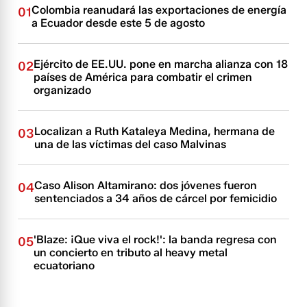
Colombia reanudará las exportaciones de energía
01
a Ecuador desde este 5 de agosto
Ejército de EE.UU. pone en marcha alianza con 18
02
países de América para combatir el crimen
organizado
Localizan a Ruth Kataleya Medina, hermana de
03
una de las víctimas del caso Malvinas
Caso Alison Altamirano: dos jóvenes fueron
04
sentenciados a 34 años de cárcel por femicidio
'Blaze: ¡Que viva el rock!': la banda regresa con
05
un concierto en tributo al heavy metal
ecuatoriano