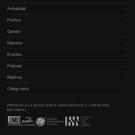
Actualidad
›
Política
›
Opinión
›
Deportes
›
Eventos
›
Podcast
›
Réplicas
›
Código etico
›
PREMIOS A LA EXCELENCIA PERIODÍSTICA Y LIDERAZGO
EDITORIAL