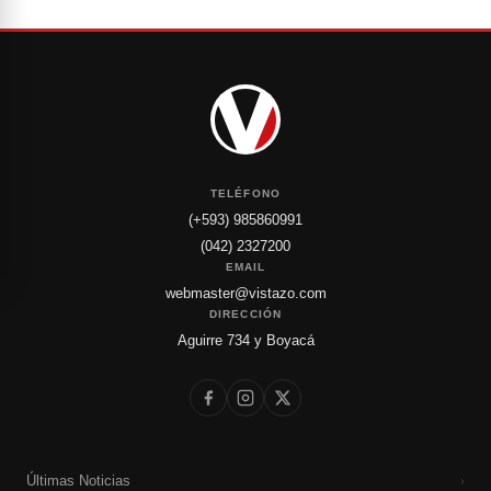
TELÉFONO
(+593) 985860991
(042) 2327200
EMAIL
webmaster@vistazo.com
DIRECCIÓN
Aguirre 734 y Boyacá
Últimas Noticias
›