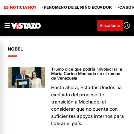
ES NOTICIA HOY
FENÓMENO DE EL NIÑO ECUADOR
CASO 
Suscríbete
NOBEL
Trump dice que podría 'involucrar' a
María Corina Machado en el rumbo
de Venezuela
Hasta ahora, Estados Unidos ha
excluido del proceso de
transición a Machado, al
considerar que no cuenta con
suficientes apoyos internos para
liderar el país.