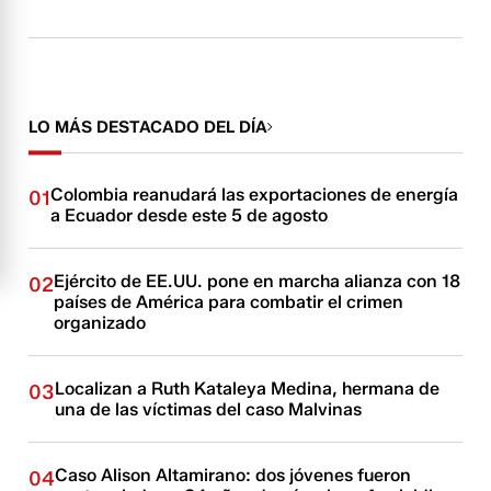
LO MÁS DESTACADO DEL DÍA
Colombia reanudará las exportaciones de energía
01
a Ecuador desde este 5 de agosto
Ejército de EE.UU. pone en marcha alianza con 18
02
países de América para combatir el crimen
organizado
Localizan a Ruth Kataleya Medina, hermana de
03
una de las víctimas del caso Malvinas
Caso Alison Altamirano: dos jóvenes fueron
04