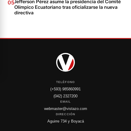
Jefferson Pérez asume la presidencia del Comité
05
Olímpico Ecuatoriano tras oficializarse la nueva
directiva
TELÉFONO
(+593) 985860991
(042) 2327200
EMAIL
webmaster@vistazo.com
DIRECCIÓN
Aguirre 734 y Boyacá