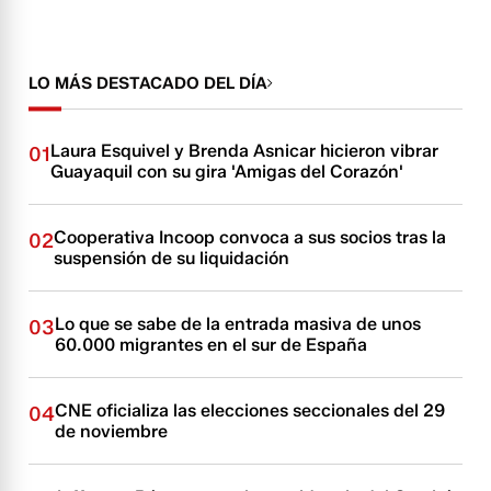
LO MÁS DESTACADO DEL DÍA
Laura Esquivel y Brenda Asnicar hicieron vibrar
01
Guayaquil con su gira 'Amigas del Corazón'
Cooperativa Incoop convoca a sus socios tras la
02
suspensión de su liquidación
Lo que se sabe de la entrada masiva de unos
03
60.000 migrantes en el sur de España
CNE oficializa las elecciones seccionales del 29
04
de noviembre