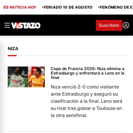
ES NOTICIA HOY
FERIADO 10 DE AGOSTO
FENÓMENO DE E
Suscríbete
NIZA
Copa de Francia 2026: Niza elimina a
Estrasburgo y enfrentará a Lens en la
final
Niza venció 2-0 como visitante
ante Estrasburgo y aseguró su
clasificación a la final. Lens será
su rival tras golear a Toulouse en
la otra semifinal.