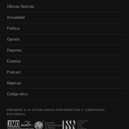
Últimas Noticias
›
Actualidad
›
Política
›
Opinión
›
Deportes
›
Eventos
›
Podcast
›
Réplicas
›
Código etico
›
PREMIOS A LA EXCELENCIA PERIODÍSTICA Y LIDERAZGO
EDITORIAL