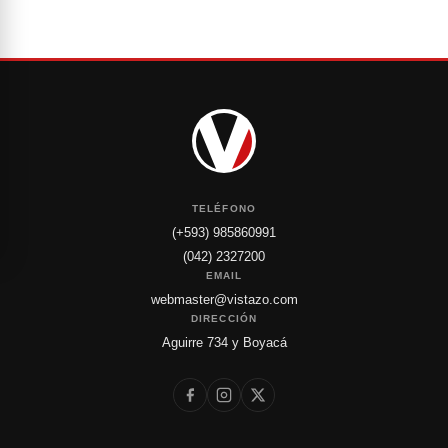
TELÉFONO
(+593) 985860991
(042) 2327200
EMAIL
webmaster@vistazo.com
DIRECCIÓN
Aguirre 734 y Boyacá