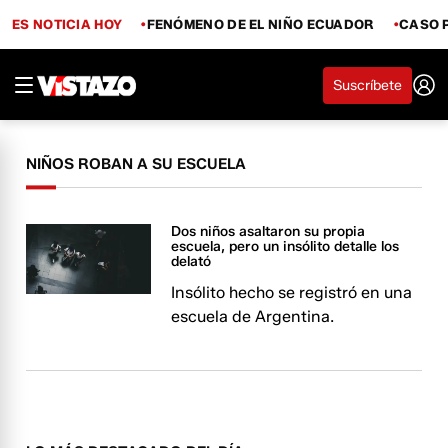
ES NOTICIA HOY
FENÓMENO DE EL NIÑO ECUADOR
CASO 
Suscríbete
NIÑOS ROBAN A SU ESCUELA
Dos niños asaltaron su propia
escuela, pero un insólito detalle los
delató
Insólito hecho se registró en una
escuela de Argentina.