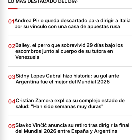
LO MÁS DESTACADO DEL DÍA
Andrea Pirlo queda descartado para dirigir a Italia
01
por su vínculo con una casa de apuestas rusa
Bailey, el perro que sobrevivió 29 días bajo los
02
escombros junto al cuerpo de su tutora en
Venezuela
Sidny Lopes Cabral hizo historia: su gol ante
03
Argentina fue el mejor del Mundial 2026
Cristian Zamora explica su complejo estado de
04
salud: "Han sido semanas muy duras"
Slavko Vinčić anuncia su retiro tras dirigir la final
05
del Mundial 2026 entre España y Argentina