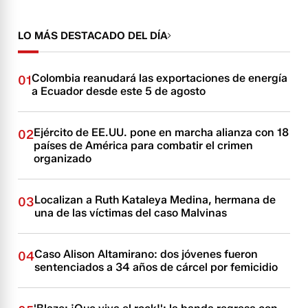
LO MÁS DESTACADO DEL DÍA
Colombia reanudará las exportaciones de energía
01
a Ecuador desde este 5 de agosto
Ejército de EE.UU. pone en marcha alianza con 18
02
países de América para combatir el crimen
organizado
Localizan a Ruth Kataleya Medina, hermana de
03
una de las víctimas del caso Malvinas
Caso Alison Altamirano: dos jóvenes fueron
04
sentenciados a 34 años de cárcel por femicidio