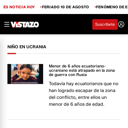
ES NOTICIA HOY
FERIADO 10 DE AGOSTO
FENÓMENO DE E
Suscríbete
NIÑO EN UCRANIA
Menor de 6 años ecuatoriano-
ucraniano está atrapado en la zona
de guerra con Rusia
Todavía hay ecuatorianos que no
han logrado escapar de la zona
del conflicto, entre ellos un
menor de 6 años de edad.