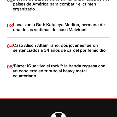
02
países de América para combatir el crimen
organizado
Localizan a Ruth Kataleya Medina, hermana de
03
una de las víctimas del caso Malvinas
Caso Alison Altamirano: dos jóvenes fueron
04
sentenciados a 34 años de cárcel por femicidio
'Blaze: ¡Que viva el rock!': la banda regresa con
05
un concierto en tributo al heavy metal
ecuatoriano