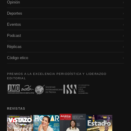
Opinión
›
Deportes
›
Eventos
›
Podcast
›
Réplicas
›
Código etico
›
PREMIOS A LA EXCELENCIA PERIODÍSTICA Y LIDERAZGO
EDITORIAL
REVISTAS