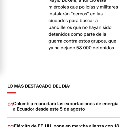
Nayib Bukele, anunció este
miércoles que policías y militares
instalarán "cercos" en las
ciudades para buscar a
pandilleros que no hayan sido
detenidos como parte de la
guerra contra estos grupos, que
ya ha dejado 58.000 detenidos.
LO MÁS DESTACADO DEL DÍA
Colombia reanudará las exportaciones de energía
01
a Ecuador desde este 5 de agosto
Ejército de EE.UU. pone en marcha alianza con 18