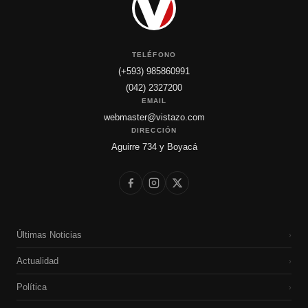
TELÉFONO
(+593) 985860991
(042) 2327200
EMAIL
webmaster@vistazo.com
DIRECCIÓN
Aguirre 734 y Boyacá
Últimas Noticias
›
Actualidad
›
Política
›