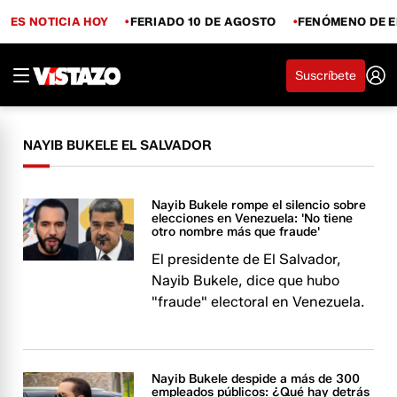
ES NOTICIA HOY
FERIADO 10 DE AGOSTO
FENÓMENO DE E
Suscríbete
NAYIB BUKELE EL SALVADOR
Nayib Bukele rompe el silencio sobre
elecciones en Venezuela: 'No tiene
otro nombre más que fraude'
El presidente de El Salvador,
Nayib Bukele, dice que hubo
"fraude" electoral en Venezuela.
Nayib Bukele despide a más de 300
empleados públicos: ¿Qué hay detrás