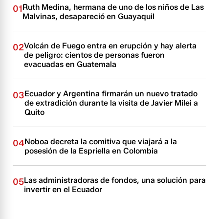
Ruth Medina, hermana de uno de los niños de Las
01
Malvinas, desapareció en Guayaquil
Volcán de Fuego entra en erupción y hay alerta
02
de peligro: cientos de personas fueron
evacuadas en Guatemala
Ecuador y Argentina firmarán un nuevo tratado
03
de extradición durante la visita de Javier Milei a
Quito
Noboa decreta la comitiva que viajará a la
04
posesión de la Espriella en Colombia
Las administradoras de fondos, una solución para
05
invertir en el Ecuador