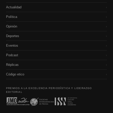
Actualidad
›
Política
›
Opinión
›
Deportes
›
Eventos
›
Podcast
›
Réplicas
›
Código etico
›
PREMIOS A LA EXCELENCIA PERIODÍSTICA Y LIDERAZGO
EDITORIAL