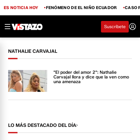
ES NOTICIA HOY
FENÓMENO DE EL NIÑO ECUADOR
CASO 
Suscríbete
NATHALIE CARVAJAL
"El poder del amor 2": Nathalie
Carvajal llora y dice que la ven como
una amenaza
LO MÁS DESTACADO DEL DÍA