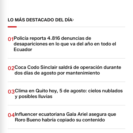
LO MÁS DESTACADO DEL DÍA
Policía reporta 4.816 denuncias de
01
desapariciones en lo que va del año en todo el
Ecuador
Coca Codo Sinclair saldrá de operación durante
02
dos días de agosto por mantenimiento
Clima en Quito hoy, 5 de agosto: cielos nublados
03
y posibles lluvias
Influencer ecuatoriana Gala Ariel asegura que
04
Roro Bueno habría copiado su contenido