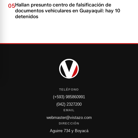
Hallan presunto centro de falsificación de
05
documentos vehiculares en Guayaquil: hay 10
detenidos
TELÉFONO
(+593) 985860991
(042) 2327200
EMAIL
webmaster@vistazo.com
DIRECCIÓN
Aguirre 734 y Boyacá