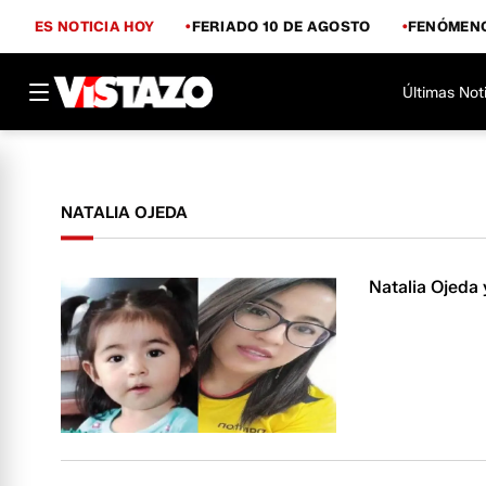
ES NOTICIA HOY
FERIADO 10 DE AGOSTO
FENÓMENO
Últimas Not
NATALIA OJEDA
Natalia Ojeda 