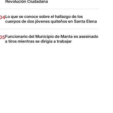
Revolución Ciudadana
Lo que se conoce sobre el hallazgo de los
04
cuerpos de dos jóvenes quiteños en Santa Elena
Funcionario del Municipio de Manta es asesinado
05
a tiros mientras se dirigía a trabajar