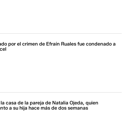
ado por el crimen de Efraín Ruales fue condenado a
cel
a la casa de la pareja de Natalia Ojeda, quien
unto a su hija hace más de dos semanas