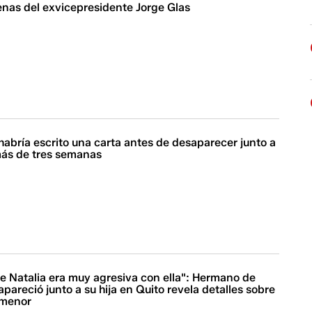
enas del exvicepresidente Jorge Glas
habría escrito una carta antes de desaparecer junto a
 más de tres semanas
e Natalia era muy agresiva con ella": Hermano de
pareció junto a su hija en Quito revela detalles sobre
 menor