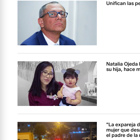
Unifican las p
Natalia Ojeda 
su hija, hace
"La expareja d
mujer que desa
el padre de la