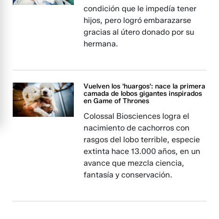
condición que le impedía tener
hijos, pero logró embarazarse
gracias al útero donado por su
hermana.
Vuelven los 'huargos': nace la primera
camada de lobos gigantes inspirados
en Game of Thrones
Colossal Biosciences logra el
nacimiento de cachorros con
rasgos del lobo terrible, especie
extinta hace 13.000 años, en un
avance que mezcla ciencia,
fantasía y conservación.