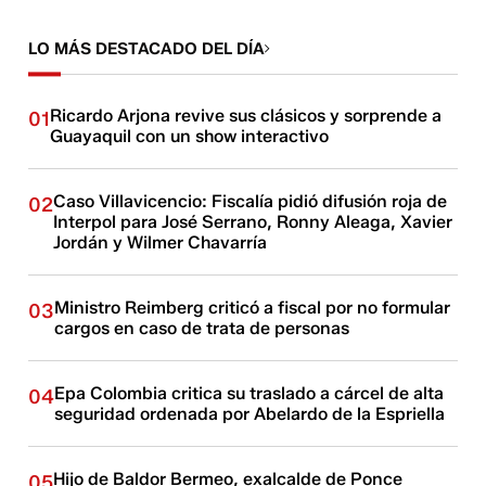
LO MÁS DESTACADO DEL DÍA
Ricardo Arjona revive sus clásicos y sorprende a
01
Guayaquil con un show interactivo
Caso Villavicencio: Fiscalía pidió difusión roja de
02
Interpol para José Serrano, Ronny Aleaga, Xavier
Jordán y Wilmer Chavarría
Ministro Reimberg criticó a fiscal por no formular
03
cargos en caso de trata de personas
Epa Colombia critica su traslado a cárcel de alta
04
seguridad ordenada por Abelardo de la Espriella
Hijo de Baldor Bermeo, exalcalde de Ponce
05