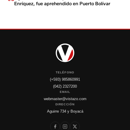
Enríquez, fue aprehendido en Puerto Bolívar
TELÉFONO
(+593) 985860991
(042) 2327200
EMAIL
webmaster@vistazo.com
DIRECCIÓN
Aguirre 734 y Boyacá