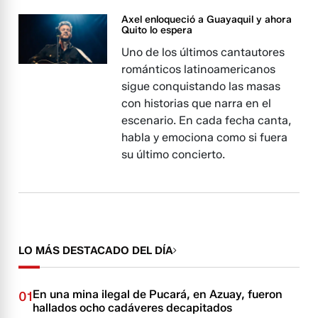
Axel enloqueció a Guayaquil y ahora
Quito lo espera
Uno de los últimos cantautores
románticos latinoamericanos
sigue conquistando las masas
con historias que narra en el
escenario. En cada fecha canta,
habla y emociona como si fuera
su último concierto.
LO MÁS DESTACADO DEL DÍA
En una mina ilegal de Pucará, en Azuay, fueron
01
hallados ocho cadáveres decapitados