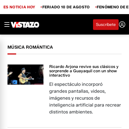
ES NOTICIA HOY
FERIADO 10 DE AGOSTO
FENÓMENO DE E
Suscríbete
MÚSICA ROMÁNTICA
Ricardo Arjona revive sus clásicos y
sorprende a Guayaquil con un show
interactivo
El espectáculo incorporó
grandes pantallas, videos,
imágenes y recursos de
inteligencia artificial para recrear
distintos ambientes.