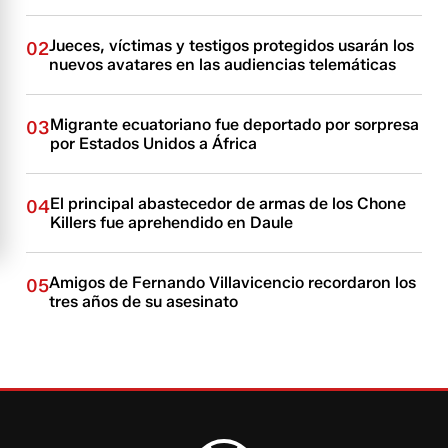
Jueces, víctimas y testigos protegidos usarán los
02
nuevos avatares en las audiencias telemáticas
Migrante ecuatoriano fue deportado por sorpresa
03
por Estados Unidos a África
El principal abastecedor de armas de los Chone
04
Killers fue aprehendido en Daule
Amigos de Fernando Villavicencio recordaron los
05
tres años de su asesinato