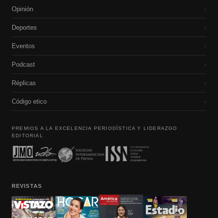
Opinión
›
Deportes
›
Eventos
›
Podcast
›
Réplicas
›
Código etico
›
PREMIOS A LA EXCELENCIA PERIODÍSTICA Y LIDERAZGO
EDITORIAL
REVISTAS