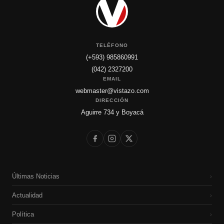
TELÉFONO
(+593) 985860991
(042) 2327200
EMAIL
webmaster@vistazo.com
DIRECCIÓN
Aguirre 734 y Boyacá
Últimas Noticias
›
Actualidad
›
Política
›