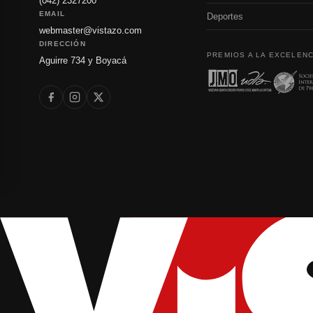
(042) 2327200
EMAIL
Deportes
webmaster@vistazo.com
DIRECCIÓN
PREMIOS A LA EXCELENC
Aguirre 734 y Boyacá