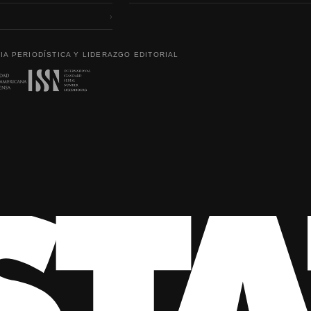
›
IA PERIODÍSTICA Y LIDERAZGO EDITORIAL