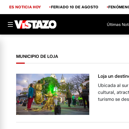
ES NOTICIA HOY
FERIADO 10 DE AGOSTO
FENÓMENO
Últimas Not
MUNICIPIO DE LOJA
Loja un destin
Ubicada al sur
cultural, atra
turismo se des