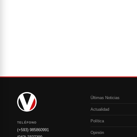
Últimas Noticias
Actualidad
Política
TELÉFONO
(+593) 985860991
Opinión