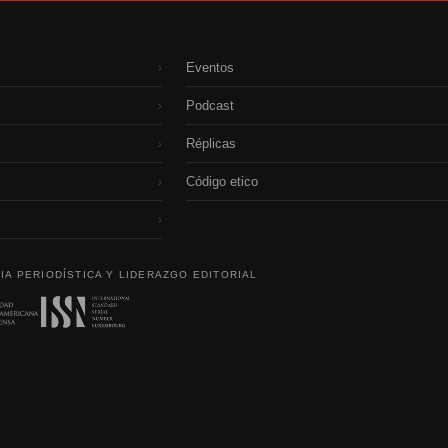
Eventos
›
Podcast
›
Réplicas
›
Código etico
›
›
IA PERIODÍSTICA Y LIDERAZGO EDITORIAL