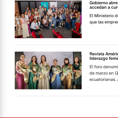
Gobierno abre
accedan a cur
El Ministerio 
que las empre
Revista Améri
liderazgo fem
El foro denomi
de marzo en Qu
ecuatorianas. 