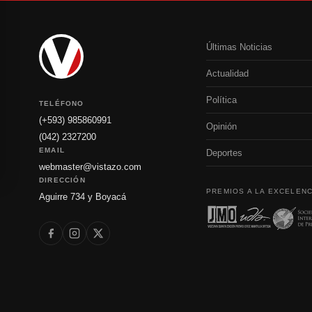
Últimas Noticias
Actualidad
Política
TELÉFONO
(+593) 985860991
Opinión
(042) 2327200
EMAIL
Deportes
webmaster@vistazo.com
DIRECCIÓN
PREMIOS A LA EXCELENC
Aguirre 734 y Boyacá