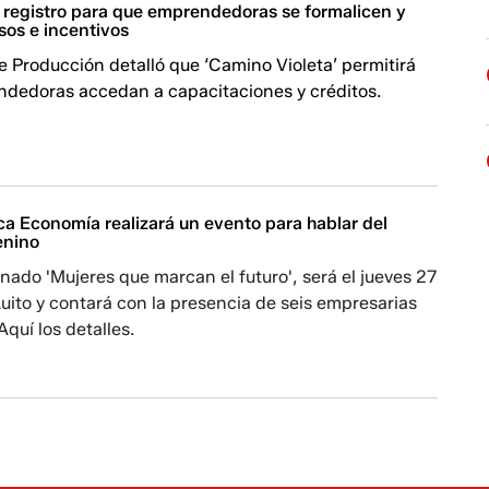
 registro para que emprendedoras se formalicen y
sos e incentivos
de Producción detalló que ‘Camino Violeta’ permitirá
ndedoras accedan a capacitaciones y créditos.
ca Economía realizará un evento para hablar del
enino
nado 'Mujeres que marcan el futuro', será el jueves 27
ito y contará con la presencia de seis empresarias
Aquí los detalles.