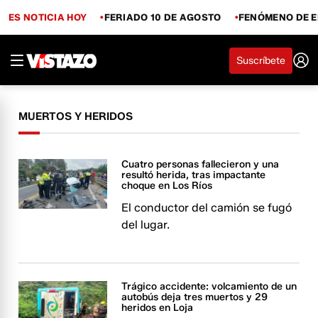
ES NOTICIA HOY
FERIADO 10 DE AGOSTO
FENÓMENO DE E
Suscríbete
MUERTOS Y HERIDOS
Cuatro personas fallecieron y una
resultó herida, tras impactante
choque en Los Ríos
El conductor del camión se fugó
del lugar.
Trágico accidente: volcamiento de un
autobús deja tres muertos y 29
heridos en Loja