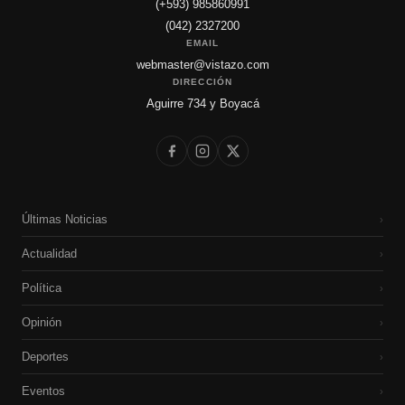
(+593) 985860991
(042) 2327200
EMAIL
webmaster@vistazo.com
DIRECCIÓN
Aguirre 734 y Boyacá
Últimas Noticias
›
Actualidad
›
Política
›
Opinión
›
Deportes
›
Eventos
›