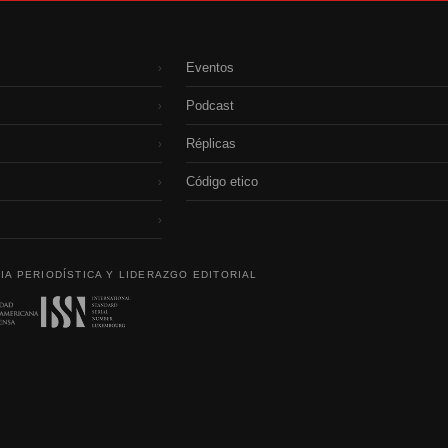
Eventos
›
Podcast
›
Réplicas
›
Código etico
›
›
IA PERIODÍSTICA Y LIDERAZGO EDITORIAL