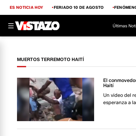
ES NOTICIA HOY
FERIADO 10 DE AGOSTO
FENÓMENO
Últimas Not
MUERTOS TERREMOTO HAITÍ
El conmovedor
Haití
Un video del r
esperanza a la