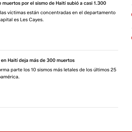
 muertos por el sismo de Haití subió a casi 1.300
 las víctimas están concentradas en el departamento
capital es Les Cayes.
 en Haití deja más de 300 muertos
orma parte los 10 sismos más letales de los últimos 25
oamérica.