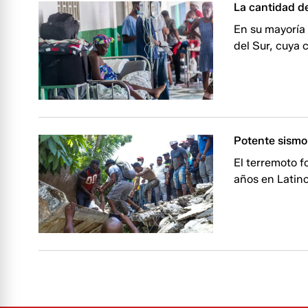
La cantidad de
En su mayoría
del Sur, cuya 
Potente sismo
El terremoto f
años en Latin