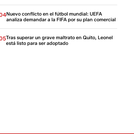
Nuevo conflicto en el fútbol mundial: UEFA
04
analiza demandar a la FIFA por su plan comercial
Tras superar un grave maltrato en Quito, Leonel
05
está listo para ser adoptado