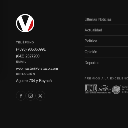
Últimas Noticias
Actualidad
Política
TELÉFONO
(+593) 985860991
Opinión
(042) 2327200
EMAIL
Deportes
webmaster@vistazo.com
DIRECCIÓN
PREMIOS A LA EXCELENC
Aguirre 734 y Boyacá