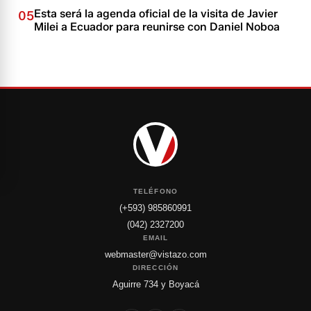
Esta será la agenda oficial de la visita de Javier
05
Milei a Ecuador para reunirse con Daniel Noboa
TELÉFONO
(+593) 985860991
(042) 2327200
EMAIL
webmaster@vistazo.com
DIRECCIÓN
Aguirre 734 y Boyacá