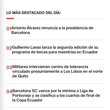
LO MÁS DESTACADO DEL DÍA
Antonio Álvarez renuncia a la presidencia de
01
Barcelona
Guillermo Lasso lanza la segunda edición de su
02
programa de becas para maestrías en Ecuador
Militares intervienen centro de tolerancia
03
vinculado presuntamente a Los Lobos en el norte
de Quito
Barcelona SC vence por la mínima a Liga de
04
Portoviejo y se clasifica a los cuartos de final de
la Copa Ecuador