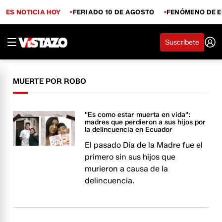
ES NOTICIA HOY
FERIADO 10 DE AGOSTO
FENÓMENO DE E
Suscríbete
MUERTE POR ROBO
"Es como estar muerta en vida":
madres que perdieron a sus hijos por
la delincuencia en Ecuador
El pasado Día de la Madre fue el
primero sin sus hijos que
murieron a causa de la
delincuencia.