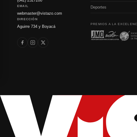
(042) 2327200
EMAIL
Deportes
webmaster@vistazo.com
DIRECCIÓN
PREMIOS A LA EXCELENC
Aguirre 734 y Boyacá