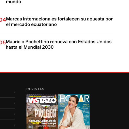
mundo
Marcas internacionales fortalecen su apuesta por
04
el mercado ecuatoriano
Mauricio Pochettino renueva con Estados Unidos
05
hasta el Mundial 2030
REVISTAS
›
›
›
›