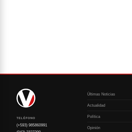
Últimas Noticias
Actualidad
Política
TELÉFONO
(+593) 985860991
Opinión