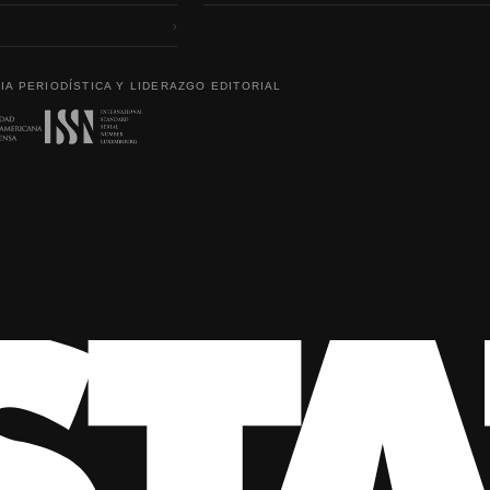
›
IA PERIODÍSTICA Y LIDERAZGO EDITORIAL