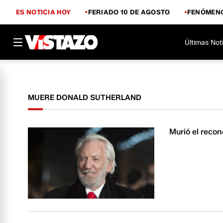
ES NOTICIA HOY
FERIADO 10 DE AGOSTO
FENÓMENO
Últimas Not
MUERE DONALD SUTHERLAND
Murió el reco