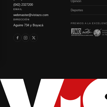
Opinión
(042) 2327200
EMAIL
Deportes
webmaster@vistazo.com
DIRECCIÓN
PREMIOS A LA EXCELENC
Aguirre 734 y Boyacá