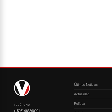
Últimas Noticias
Actualidad
Política
TELÉFONO
(+593) 985860991