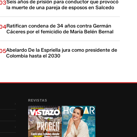
Seis años de prisión para conductor que provocó
03
la muerte de una pareja de esposos en Salcedo
Ratifican condena de 34 años contra Germán
04
Cáceres por el femicidio de María Belén Bernal
Abelardo De la Espriella jura como presidente de
05
Colombia hasta el 2030
REVISTAS
›
›
›