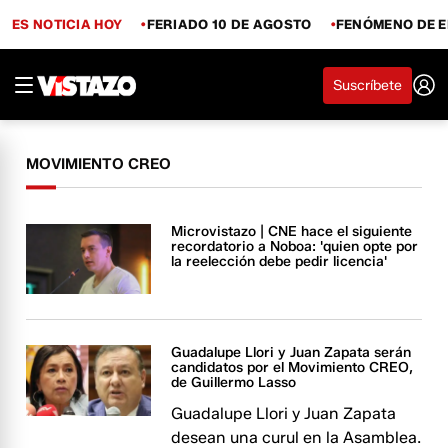
ES NOTICIA HOY
FERIADO 10 DE AGOSTO
FENÓMENO DE E
Suscríbete
MOVIMIENTO CREO
Microvistazo | CNE hace el siguiente
recordatorio a Noboa: 'quien opte por
la reelección debe pedir licencia'
Guadalupe Llori y Juan Zapata serán
candidatos por el Movimiento CREO,
de Guillermo Lasso
Guadalupe Llori y Juan Zapata
desean una curul en la Asamblea.