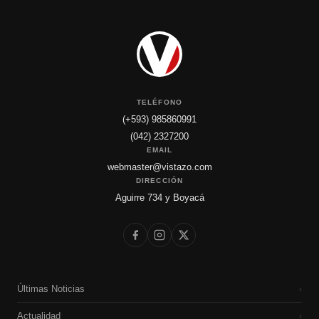
TELÉFONO
(+593) 985860991
(042) 2327200
EMAIL
webmaster@vistazo.com
DIRECCIÓN
Aguirre 734 y Boyacá
Últimas Noticias
›
Actualidad
›