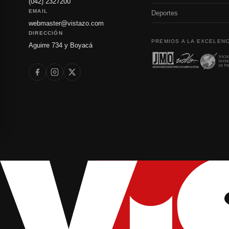
(042) 2327200
EMAIL
Deportes
webmaster@vistazo.com
DIRECCIÓN
PREMIOS A LA EXCELENC
Aguirre 734 y Boyacá