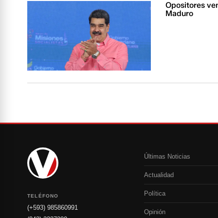
Opositores ve
Maduro
Últimas Noticias
Actualidad
Política
TELÉFONO
(+593) 985860991
Opinión