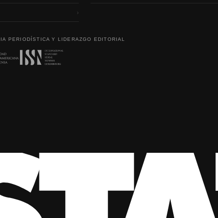
›
IA PERIODÍSTICA Y LIDERAZGO EDITORIAL