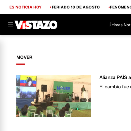
ES NOTICIA HOY
FERIADO 10 DE AGOSTO
FENÓMENO
Últimas Not
MOVER
Alianza PAÍS 
El cambio fue 