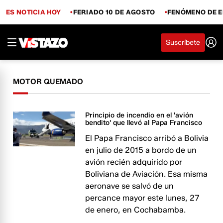
ES NOTICIA HOY
FERIADO 10 DE AGOSTO
FENÓMENO DE E
Suscríbete
MOTOR QUEMADO
Principio de incendio en el 'avión
bendito' que llevó al Papa Francisco
El Papa Francisco arribó a Bolivia
en julio de 2015 a bordo de un
avión recién adquirido por
Boliviana de Aviación. Esa misma
aeronave se salvó de un
percance mayor este lunes, 27
de enero, en Cochabamba.