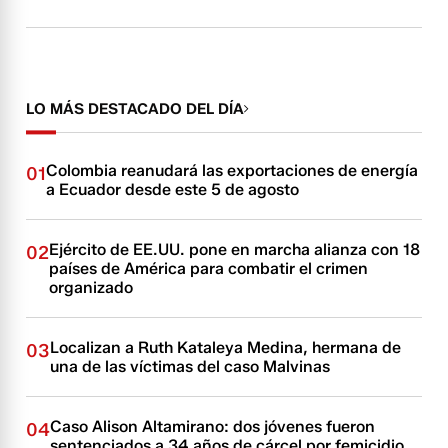
LO MÁS DESTACADO DEL DÍA
Colombia reanudará las exportaciones de energía
01
a Ecuador desde este 5 de agosto
Ejército de EE.UU. pone en marcha alianza con 18
02
países de América para combatir el crimen
organizado
Localizan a Ruth Kataleya Medina, hermana de
03
una de las víctimas del caso Malvinas
Caso Alison Altamirano: dos jóvenes fueron
04
sentenciados a 34 años de cárcel por femicidio