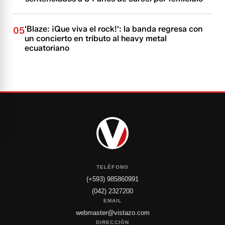
'Blaze: ¡Que viva el rock!': la banda regresa con
05
un concierto en tributo al heavy metal
ecuatoriano
TELÉFONO
(+593) 985860991
(042) 2327200
EMAIL
webmaster@vistazo.com
DIRECCIÓN