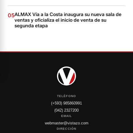
ALMAX Vía a la Costa inaugura su nueva sala de
05
ventas y oficializa el inicio de venta de su
segunda etapa
TELÉFONO
(+593) 985860991
(042) 2327200
EMAIL
webmaster@vistazo.com
DIRECCIÓN