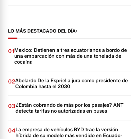
LO MÁS DESTACADO DEL DÍA
Mexico: Detienen a tres ecuatorianos a bordo de
01
una embarcación con más de una tonelada de
cocaína
Abelardo De la Espriella jura como presidente de
02
Colombia hasta el 2030
¿Están cobrando de más por los pasajes? ANT
03
detecta tarifas no autorizadas en buses
La empresa de vehículos BYD trae la versión
04
híbrida de su modelo más vendido en Ecuador