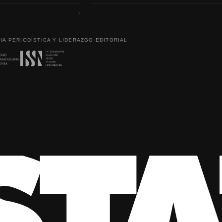
›
IA PERIODÍSTICA Y LIDERAZGO EDITORIAL