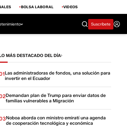
NALES
BOLSA LABORAL
VIDEOS
etenimiento
Suscríbete
LO MÁS DESTACADO DEL DÍA
Las administradoras de fondos, una solución para
01
invertir en el Ecuador
Demandan plan de Trump para enviar datos de
02
familias vulnerables a Migración
Noboa aborda con ministro emiratí una agenda
03
de cooperación tecnológica y económica