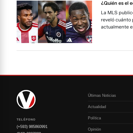
¿Quién es el 
La MLS publicó
reveló cuánto 
actualmente e
Últimas Noticias
Actualidad
Política
TELÉFONO
(+593) 985860991
Opinión