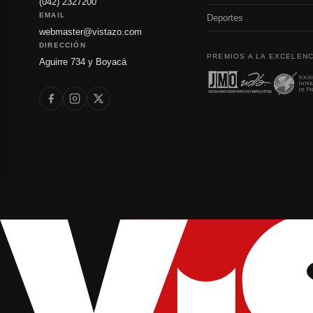
(042) 2327200
EMAIL
Deportes
webmaster@vistazo.com
DIRECCIÓN
PREMIOS A LA EXCELENC
Aguirre 734 y Boyacá