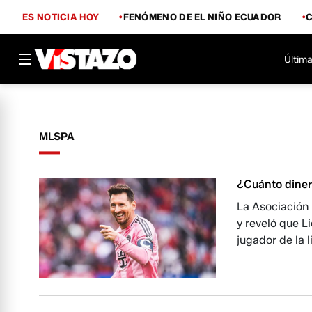
ES NOTICIA HOY
FENÓMENO DE EL NIÑO ECUADOR
Última
MLSPA
¿Cuánto diner
La Asociación 
y reveló que L
jugador de la 