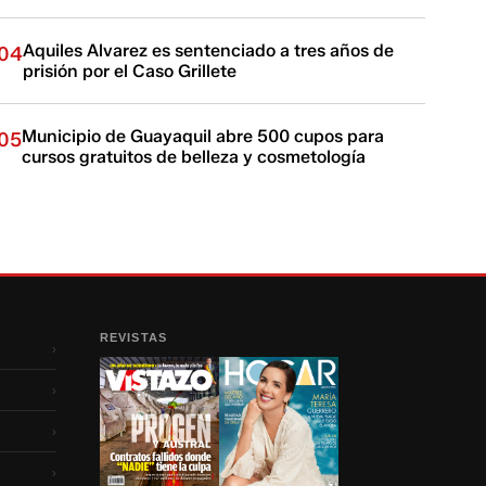
Aquiles Alvarez es sentenciado a tres años de
04
prisión por el Caso Grillete
Municipio de Guayaquil abre 500 cupos para
05
cursos gratuitos de belleza y cosmetología
REVISTAS
›
›
›
›