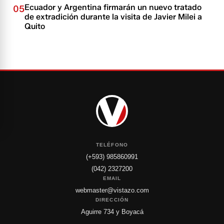
Ecuador y Argentina firmarán un nuevo tratado
05
de extradición durante la visita de Javier Milei a
Quito
TELÉFONO
(+593) 985860991
(042) 2327200
EMAIL
webmaster@vistazo.com
DIRECCIÓN
Aguirre 734 y Boyacá