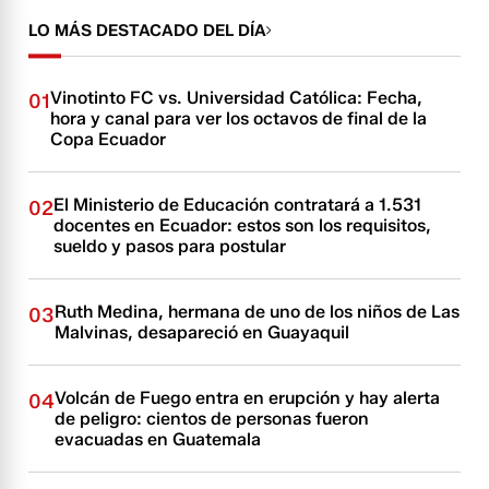
LO MÁS DESTACADO DEL DÍA
Vinotinto FC vs. Universidad Católica: Fecha,
01
hora y canal para ver los octavos de final de la
Copa Ecuador
El Ministerio de Educación contratará a 1.531
02
docentes en Ecuador: estos son los requisitos,
sueldo y pasos para postular
Ruth Medina, hermana de uno de los niños de Las
03
Malvinas, desapareció en Guayaquil
Volcán de Fuego entra en erupción y hay alerta
04
de peligro: cientos de personas fueron
evacuadas en Guatemala