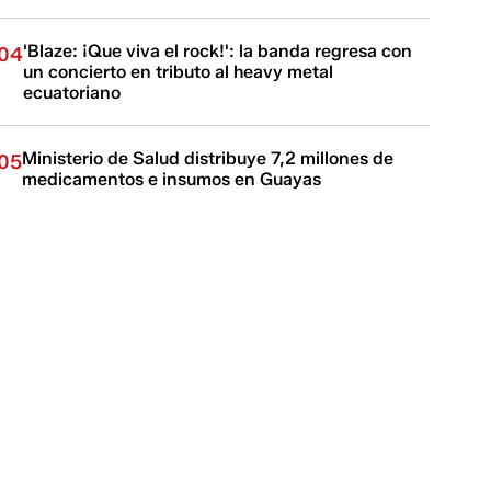
'Blaze: ¡Que viva el rock!': la banda regresa con
04
un concierto en tributo al heavy metal
ecuatoriano
Ministerio de Salud distribuye 7,2 millones de
05
medicamentos e insumos en Guayas