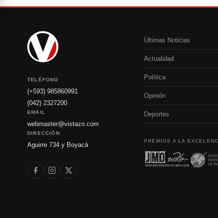
Últimas Noticias
Actualidad
Política
TELÉFONO
(+593) 985860991
Opinión
(042) 2327200
EMAIL
Deportes
webmaster@vistazo.com
DIRECCIÓN
PREMIOS A LA EXCELENC
Aguirre 734 y Boyacá