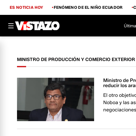
ES NOTICIA HOY
FENÓMENO DE EL NIÑO ECUADOR
Última
MINISTRO DE PRODUCCIÓN Y COMERCIO EXTERIOR
Ministro de Pr
reducir los a
El otro objeti
Noboa y las as
negociaciones