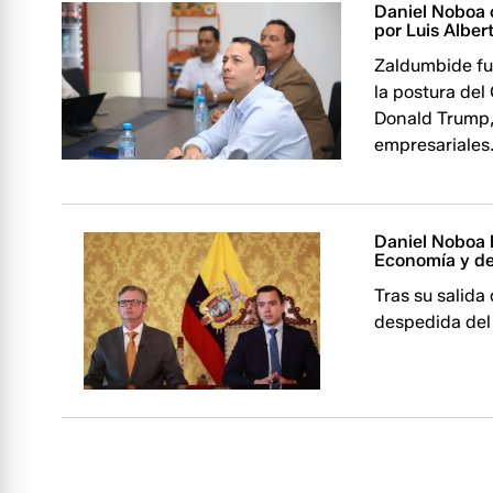
Daniel Noboa 
por Luis Alber
Zaldumbide fue
la postura del
Donald Trump,
empresariales
Daniel Noboa 
Economía y de
Tras su salida
despedida del