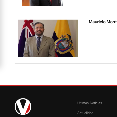
Mauricio Monta
Últimas Noticias
Actualidad