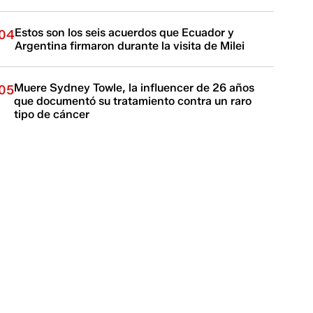
Estos son los seis acuerdos que Ecuador y
04
Argentina firmaron durante la visita de Milei
Muere Sydney Towle, la influencer de 26 años
05
que documentó su tratamiento contra un raro
tipo de cáncer