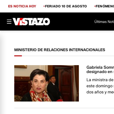
ES NOTICIA HOY
FERIADO 10 DE AGOSTO
FENÓMENO
Últimas Not
MINISTERIO DE RELACIONES INTERNACIONALES
Gabriela Somme
designado en 
La ministra d
este domingo 
dos años y med