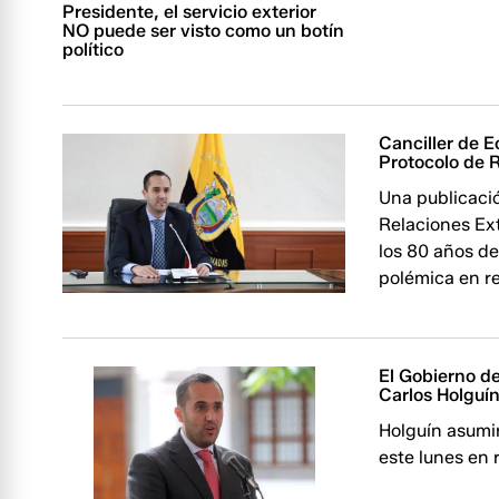
Presidente, el servicio exterior
NO puede ser visto como un botín
político
Canciller de E
Protocolo de 
Una publicació
Relaciones Ex
los 80 años de
polémica en re
El Gobierno de
Carlos Holguí
Holguín asumir
este lunes en