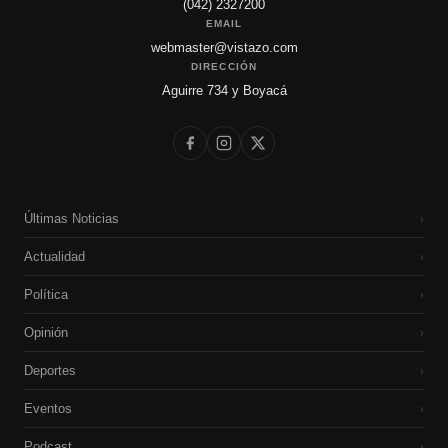
(042) 2327200
EMAIL
webmaster@vistazo.com
DIRECCIÓN
Aguirre 734 y Boyacá
Últimas Noticias
›
Actualidad
›
Política
›
Opinión
›
Deportes
›
Eventos
›
Podcast
›