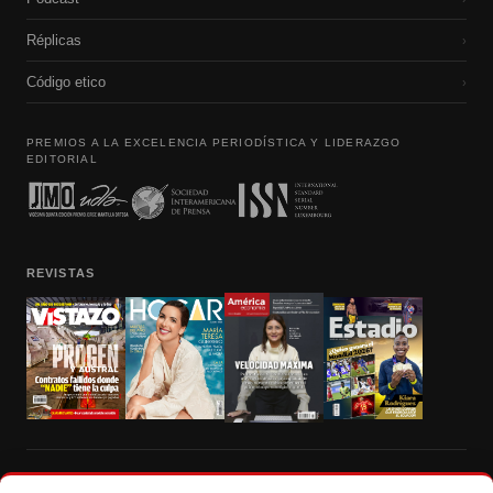
Réplicas
›
Código etico
›
PREMIOS A LA EXCELENCIA PERIODÍSTICA Y LIDERAZGO
EDITORIAL
REVISTAS
Prohibida la reproducción total, parcial y traducción a cualquier idioma, sin