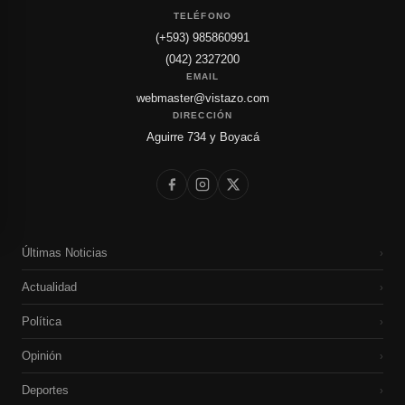
TELÉFONO
(+593) 985860991
(042) 2327200
EMAIL
webmaster@vistazo.com
DIRECCIÓN
Aguirre 734 y Boyacá
Últimas Noticias
›
Actualidad
›
Política
›
Opinión
›
Deportes
›