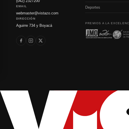
(042) 2327200
EMAIL
Deportes
webmaster@vistazo.com
DIRECCIÓN
PREMIOS A LA EXCELENC
Aguirre 734 y Boyacá