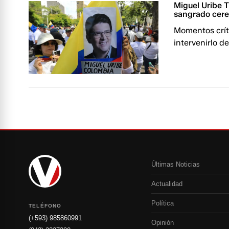
Miguel Uribe T
sangrado cere
Momentos críti
intervenirlo d
Últimas Noticias
Actualidad
Política
TELÉFONO
(+593) 985860991
Opinión