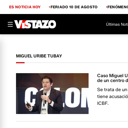
ES NOTICIA HOY
FERIADO 10 DE AGOSTO
FENÓMENO
Últimas Not
MIGUEL URIBE TUBAY
Caso Miguel Ur
de un centro 
Se trata de un
tiene acusación
ICBF.