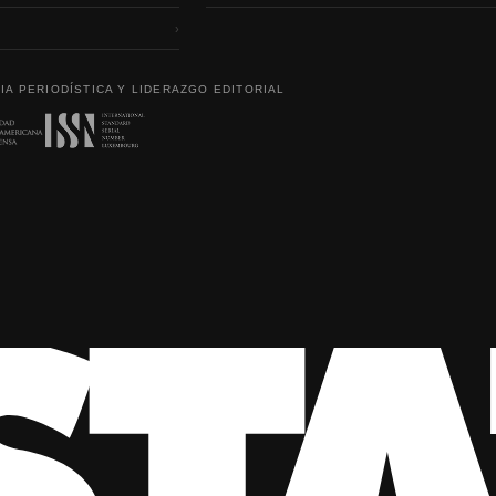
›
IA PERIODÍSTICA Y LIDERAZGO EDITORIAL