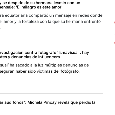
y se despide de su hermana Iesmin con un
nsaje: 'El milagro es este amor'
ra ecuatoriana compartió un mensaje en redes donde
 el amor y la fortaleza con la que su hermana enfrentó
.
investigación contra fotógrafo ‘Ismavisual’: hay
tes y denuncias de influencers
isual’ ha sacado a la luz múltiples denuncias de
eguran haber sido víctimas del fotógrafo.
r audífonos": Michela Pincay revela que perdió la