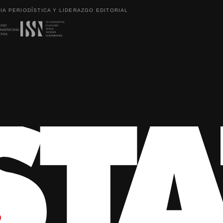
IA PERIODÍSTICA Y LIDERAZGO EDITORIAL