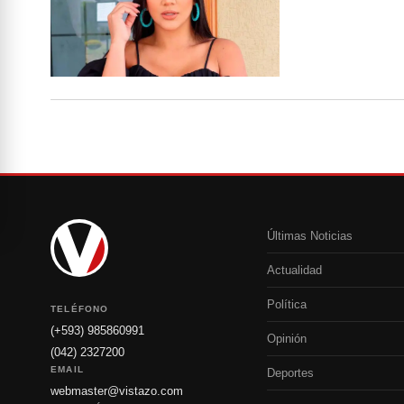
Últimas Noticias
Actualidad
Política
TELÉFONO
(+593) 985860991
Opinión
(042) 2327200
EMAIL
Deportes
webmaster@vistazo.com