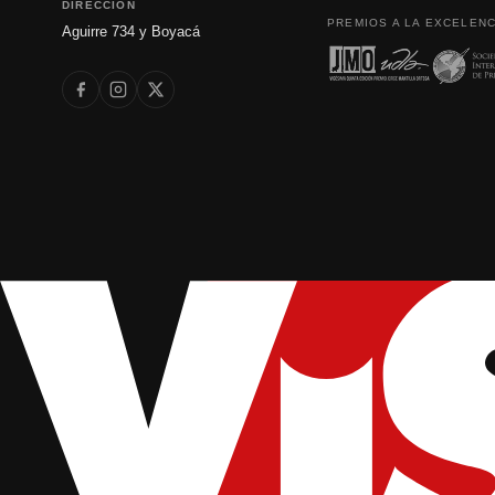
DIRECCIÓN
PREMIOS A LA EXCELENC
Aguirre 734 y Boyacá