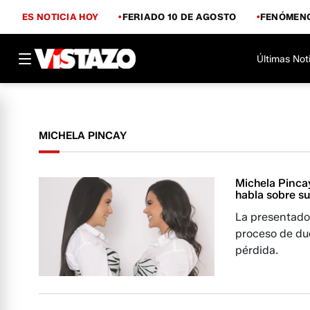
ES NOTICIA HOY
FERIADO 10 DE AGOSTO
FENÓMENO
Últimas Not
MICHELA PINCAY
Michela Pincay
habla sobre su
La presentado
proceso de du
pérdida.