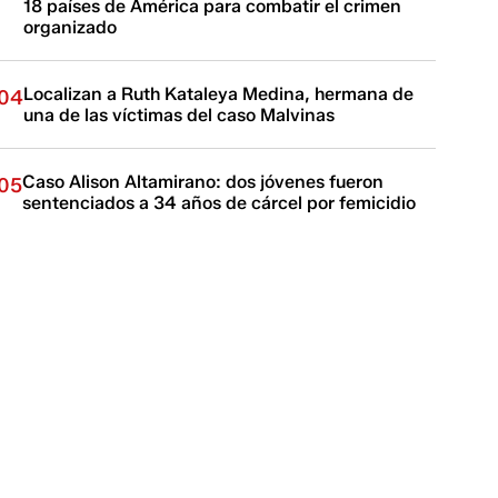
18 países de América para combatir el crimen
organizado
Localizan a Ruth Kataleya Medina, hermana de
04
una de las víctimas del caso Malvinas
Caso Alison Altamirano: dos jóvenes fueron
05
sentenciados a 34 años de cárcel por femicidio