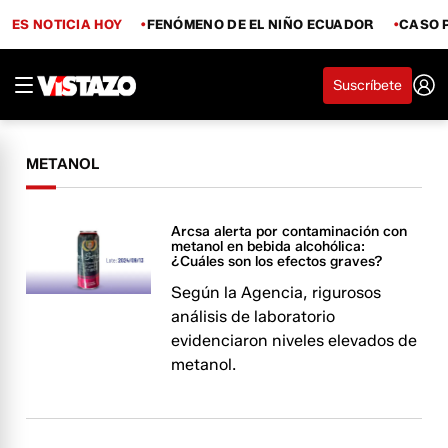
ES NOTICIA HOY
FENÓMENO DE EL NIÑO ECUADOR
CASO 
Suscríbete
METANOL
Arcsa alerta por contaminación con
metanol en bebida alcohólica:
¿Cuáles son los efectos graves?
Según la Agencia, rigurosos
análisis de laboratorio
evidenciaron niveles elevados de
metanol.