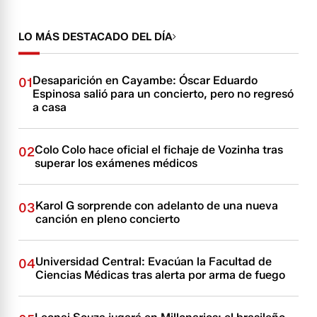
LO MÁS DESTACADO DEL DÍA
Desaparición en Cayambe: Óscar Eduardo
01
Espinosa salió para un concierto, pero no regresó
a casa
Colo Colo hace oficial el fichaje de Vozinha tras
02
superar los exámenes médicos
Karol G sorprende con adelanto de una nueva
03
canción en pleno concierto
Universidad Central: Evacúan la Facultad de
04
Ciencias Médicas tras alerta por arma de fuego