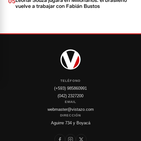
Leonai Souza jugará en Millonarios: el brasileño
05
vuelve a trabajar con Fabián Bustos
TELÉFONO
(+593) 985860991
(042) 2327200
EMAIL
webmaster@vistazo.com
DIRECCIÓN
Aguirre 734 y Boyacá