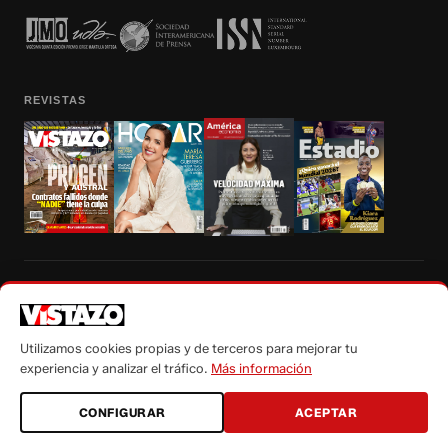
REVISTAS
Prohibida la reproducción total, parcial y traducción a cualquier idioma, sin
autorización escrita de su titular, de todos los contenidos de Vistazo.com.
Utilizamos cookies propias y de terceros para mejorar tu
experiencia y analizar el tráfico.
Más información
CONFIGURAR
ACEPTAR