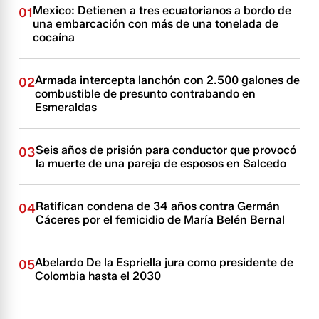
Mexico: Detienen a tres ecuatorianos a bordo de
01
una embarcación con más de una tonelada de
cocaína
Armada intercepta lanchón con 2.500 galones de
02
combustible de presunto contrabando en
Esmeraldas
Seis años de prisión para conductor que provocó
03
la muerte de una pareja de esposos en Salcedo
Ratifican condena de 34 años contra Germán
04
Cáceres por el femicidio de María Belén Bernal
Abelardo De la Espriella jura como presidente de
05
Colombia hasta el 2030