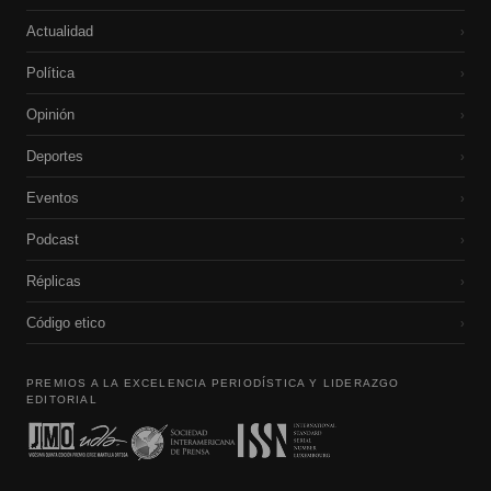
Actualidad
›
Política
›
Opinión
›
Deportes
›
Eventos
›
Podcast
›
Réplicas
›
Código etico
›
PREMIOS A LA EXCELENCIA PERIODÍSTICA Y LIDERAZGO
EDITORIAL