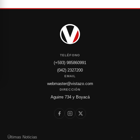
TELÉFONO
(+593) 985860991
(042) 2327200
EMAIL
webmaster@vistazo.com
DIRECCIÓN
Aguirre 734 y Boyacá
Últimas Noticias
›