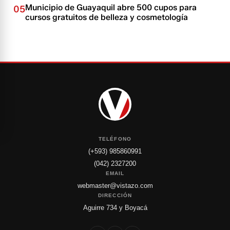
Municipio de Guayaquil abre 500 cupos para
05
cursos gratuitos de belleza y cosmetología
TELÉFONO
(+593) 985860991
(042) 2327200
EMAIL
webmaster@vistazo.com
DIRECCIÓN
Aguirre 734 y Boyacá