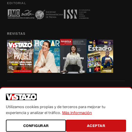
EDITORIAL
REVISTAS
Prohibida la reproducción total, parcial y traducción a cualquier idioma, sin
autorización escrita de su titular, de todos los contenidos de Vistazo.com.
Utilizamos cookies propias y de terceros para mejorar tu
experiencia y analizar el tráfico.
Más información
CONFIGURAR
ACEPTAR