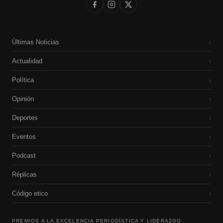
Últimas Noticias
›
Actualidad
›
Política
›
Opinión
›
Deportes
›
Eventos
›
Podcast
›
Réplicas
›
Código etico
›
PREMIOS A LA EXCELENCIA PERIODÍSTICA Y LIDERAZGO