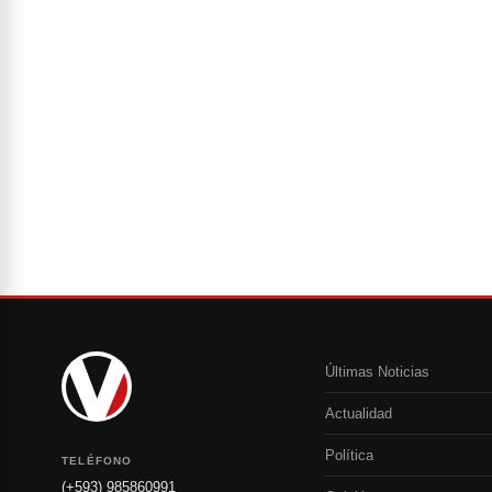
Últimas Noticias
Actualidad
Política
TELÉFONO
(+593) 985860991