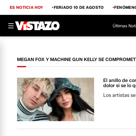
ES NOTICIA HOY
FERIADO 10 DE AGOSTO
FENÓMENO
Últimas Not
MEGAN FOX Y MACHINE GUN KELLY SE COMPROME
El anillo de 
dolor si se lo q
Los artistas s