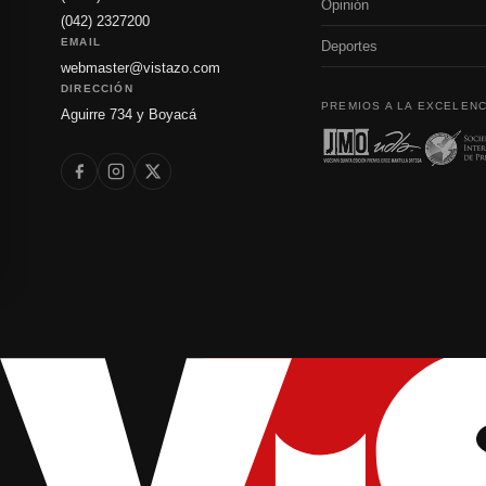
Opinión
(042) 2327200
EMAIL
Deportes
webmaster@vistazo.com
DIRECCIÓN
PREMIOS A LA EXCELENC
Aguirre 734 y Boyacá