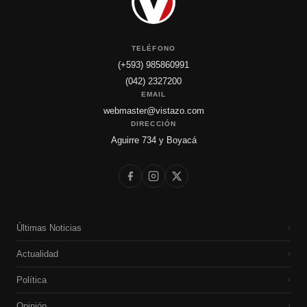
TELÉFONO
(+593) 985860991
(042) 2327200
EMAIL
webmaster@vistazo.com
DIRECCIÓN
Aguirre 734 y Boyacá
Últimas Noticias
›
Actualidad
›
Política
›
Opinión
›