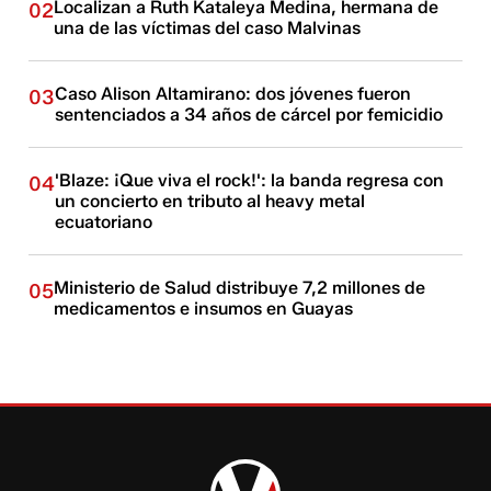
Localizan a Ruth Kataleya Medina, hermana de
02
una de las víctimas del caso Malvinas
Caso Alison Altamirano: dos jóvenes fueron
03
sentenciados a 34 años de cárcel por femicidio
'Blaze: ¡Que viva el rock!': la banda regresa con
04
un concierto en tributo al heavy metal
ecuatoriano
Ministerio de Salud distribuye 7,2 millones de
05
medicamentos e insumos en Guayas