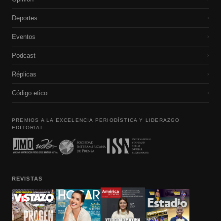
Deportes
›
Eventos
›
Podcast
›
Réplicas
›
Código etico
›
PREMIOS A LA EXCELENCIA PERIODÍSTICA Y LIDERAZGO
EDITORIAL
REVISTAS