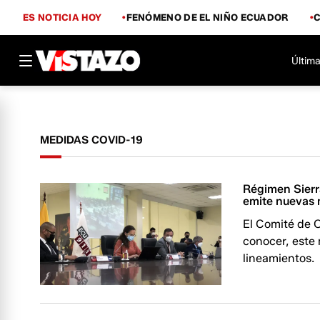
ES NOTICIA HOY
FENÓMENO DE EL NIÑO ECUADOR
Última
MEDIDAS COVID-19
Régimen Sierr
emite nuevas 
El Comité de 
conocer, este 
lineamientos.