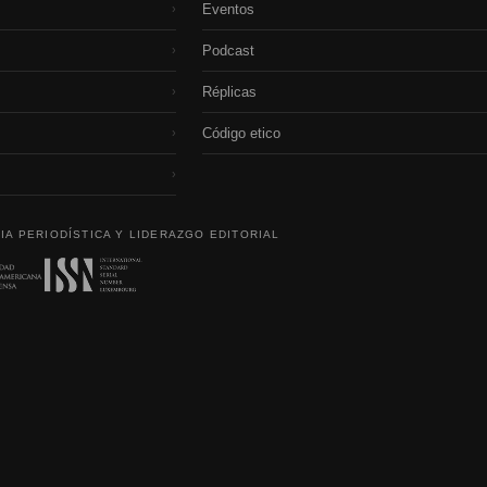
Eventos
›
Podcast
›
Réplicas
›
Código etico
›
›
IA PERIODÍSTICA Y LIDERAZGO EDITORIAL