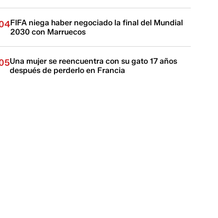
FIFA niega haber negociado la final del Mundial
04
2030 con Marruecos
Una mujer se reencuentra con su gato 17 años
05
después de perderlo en Francia