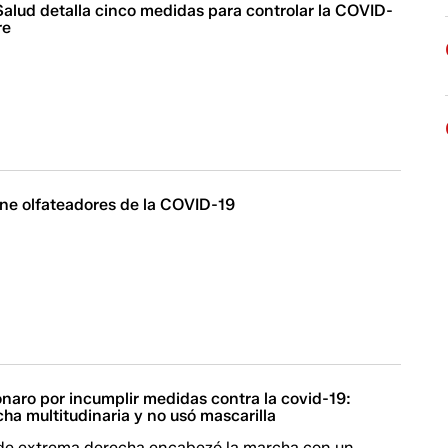
Salud detalla cinco medidas para controlar la COVID-
re
ene olfateadores de la COVID-19
naro por incumplir medidas contra la covid-19:
a multitudinaria y no usó mascarilla
 de extrema derecha encabezó la marcha con un