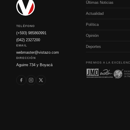
Últimas Noticias
Actualidad
Política
TELÉFONO
(+593) 985860991
Opinión
(042) 2327200
EMAIL
Deportes
webmaster@vistazo.com
DIRECCIÓN
PREMIOS A LA EXCELENC
Aguirre 734 y Boyacá