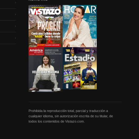
›
›
›
›
Prohibida la reproducción total, parcial y traducción a
cualquier idioma, sin autorización escrita de su titular, de
todos los contenidos de Vistazo.com.