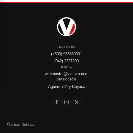
TELÉFONO
(+593) 985860991
(042) 2327200
EMAIL
webmaster@vistazo.com
DIRECCIÓN
Aguirre 734 y Boyacá
Últimas Noticias
›