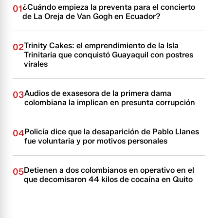
¿Cuándo empieza la preventa para el concierto
01
de La Oreja de Van Gogh en Ecuador?
Trinity Cakes: el emprendimiento de la Isla
02
Trinitaria que conquistó Guayaquil con postres
virales
Audios de exasesora de la primera dama
03
colombiana la implican en presunta corrupción
Policía dice que la desaparición de Pablo Llanes
04
fue voluntaria y por motivos personales
Detienen a dos colombianos en operativo en el
05
que decomisaron 44 kilos de cocaína en Quito