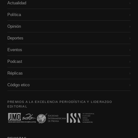
Actualidad
›
Política
›
Opinión
›
Deportes
›
Eventos
›
Podcast
›
Réplicas
›
Código etico
›
PREMIOS A LA EXCELENCIA PERIODÍSTICA Y LIDERAZGO
EDITORIAL