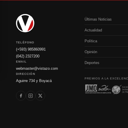
Últimas Noticias
Actualidad
Política
TELÉFONO
(+593) 985860991
Opinión
(042) 2327200
EMAIL
Deportes
webmaster@vistazo.com
DIRECCIÓN
PREMIOS A LA EXCELENC
Aguirre 734 y Boyacá