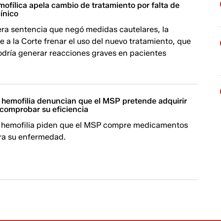
ofílica apela cambio de tratamiento por falta de
co​​​​​
era sentencia que negó medidas cautelares, la
 a la Corte frenar el uso del nuevo tratamiento, que
odría generar reacciones graves en pacientes
 hemofilia denuncian que el MSP pretende adquirir
 comprobar su eficiencia
 hemofilia piden que el MSP compre medicamentos
ra su enfermedad.