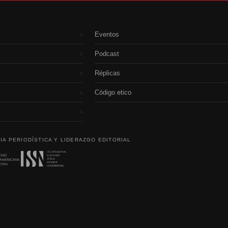
Eventos
›
Podcast
›
Réplicas
›
Código etico
›
›
IA PERIODÍSTICA Y LIDERAZGO EDITORIAL