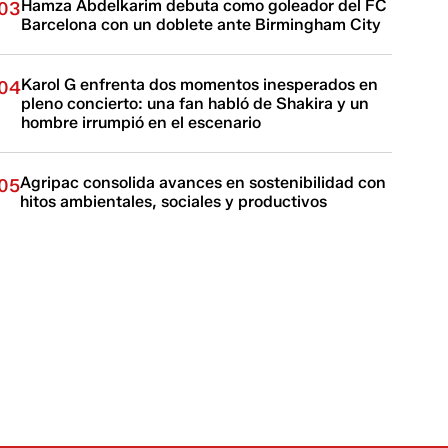
Hamza Abdelkarim debuta como goleador del FC
03
Barcelona con un doblete ante Birmingham City
Karol G enfrenta dos momentos inesperados en
04
pleno concierto: una fan habló de Shakira y un
hombre irrumpió en el escenario
Agripac consolida avances en sostenibilidad con
05
hitos ambientales, sociales y productivos