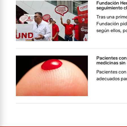
Fundación Hem
seguimiento clíni
Tras una prim
Fundación pide
según ellos, p
Pacientes con
medicinas sin
Pacientes con
adecuados pa