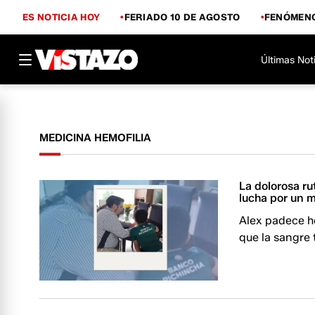
ES NOTICIA HOY
FERIADO 10 DE AGOSTO
FENÓMENO
Últimas Not
MEDICINA HEMOFILIA
La dolorosa ru
lucha por un
Alex padece he
que la sangre 