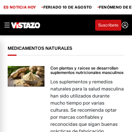
ES NOTICIA HOY
FERIADO 10 DE AGOSTO
FENÓMENO DE E
Suscríbete
MEDICAMENTOS NATURALES
Con plantas y raíces se desarrollan
suplementos nutricionales masculinos
Los suplementos y remedios
naturales para la salud masculina
han sido utilizados durante
mucho tiempo por varias
culturas. Se recomienda optar
por marcas confiables y
reconocidas que sigan buenas
prácticas de fabricación.