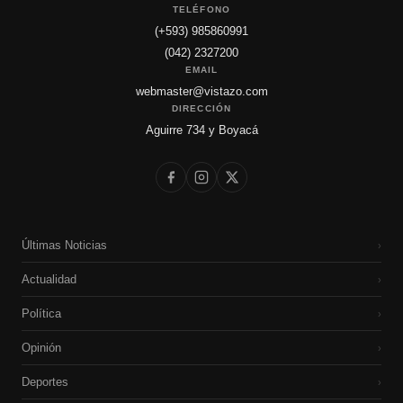
TELÉFONO
(+593) 985860991
(042) 2327200
EMAIL
webmaster@vistazo.com
DIRECCIÓN
Aguirre 734 y Boyacá
Últimas Noticias
›
Actualidad
›
Política
›
Opinión
›
Deportes
›