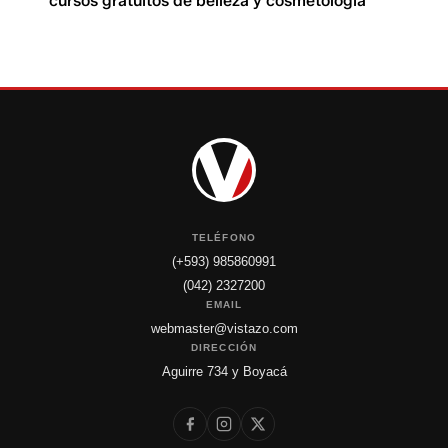
cursos gratuitos de belleza y cosmetología
TELÉFONO
(+593) 985860991
(042) 2327200
EMAIL
webmaster@vistazo.com
DIRECCIÓN
Aguirre 734 y Boyacá