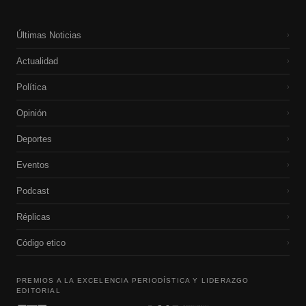
Últimas Noticias
›
Actualidad
›
Política
›
Opinión
›
Deportes
›
Eventos
›
Podcast
›
Réplicas
›
Código etico
›
PREMIOS A LA EXCELENCIA PERIODÍSTICA Y LIDERAZGO
EDITORIAL