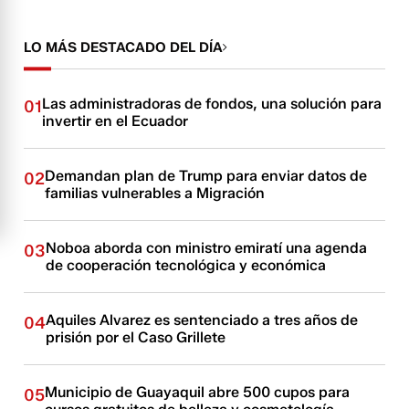
LO MÁS DESTACADO DEL DÍA
Las administradoras de fondos, una solución para
01
invertir en el Ecuador
Demandan plan de Trump para enviar datos de
02
familias vulnerables a Migración
Noboa aborda con ministro emiratí una agenda
03
de cooperación tecnológica y económica
Aquiles Alvarez es sentenciado a tres años de
04
prisión por el Caso Grillete
Municipio de Guayaquil abre 500 cupos para
05