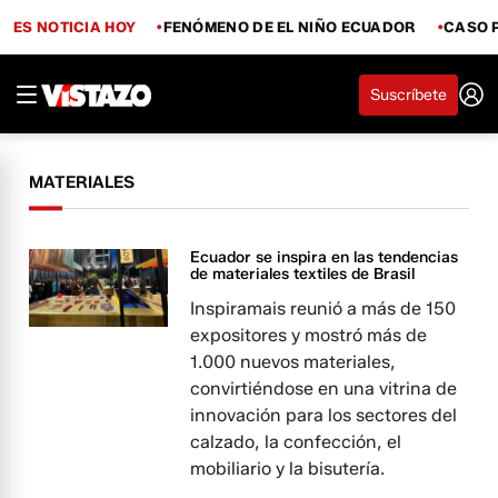
ES NOTICIA HOY
FENÓMENO DE EL NIÑO ECUADOR
CASO 
Suscríbete
MATERIALES
Ecuador se inspira en las tendencias
de materiales textiles de Brasil
Inspiramais reunió a más de 150
expositores y mostró más de
1.000 nuevos materiales,
convirtiéndose en una vitrina de
innovación para los sectores del
calzado, la confección, el
mobiliario y la bisutería.