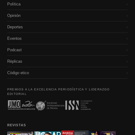
Política
›
Opinión
›
Deportes
›
Eventos
›
Podcast
›
Réplicas
›
Código etico
›
PREMIOS A LA EXCELENCIA PERIODÍSTICA Y LIDERAZGO
EDITORIAL
REVISTAS