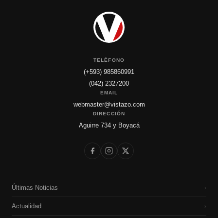
TELÉFONO
(+593) 985860991
(042) 2327200
EMAIL
webmaster@vistazo.com
DIRECCIÓN
Aguirre 734 y Boyacá
Últimas Noticias
›
Actualidad
›