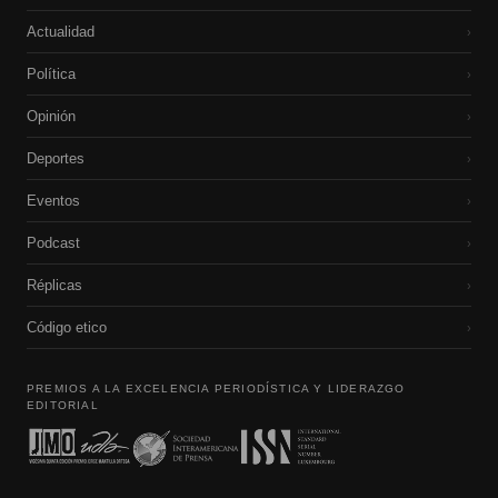
Actualidad
›
Política
›
Opinión
›
Deportes
›
Eventos
›
Podcast
›
Réplicas
›
Código etico
›
PREMIOS A LA EXCELENCIA PERIODÍSTICA Y LIDERAZGO
EDITORIAL