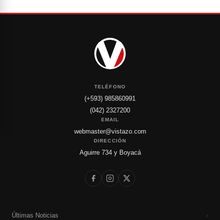
TELÉFONO
(+593) 985860991
(042) 2327200
EMAIL
webmaster@vistazo.com
DIRECCIÓN
Aguirre 734 y Boyacá
Últimas Noticias
›