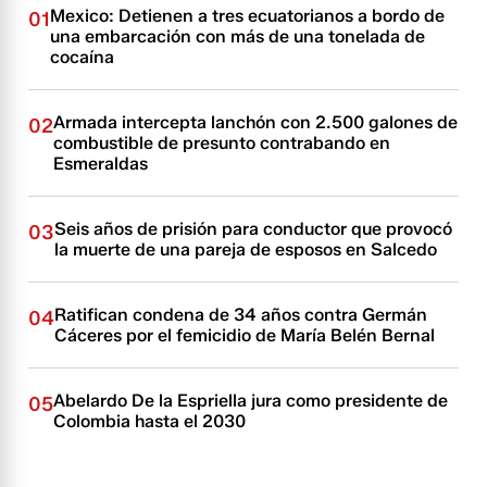
Mexico: Detienen a tres ecuatorianos a bordo de
01
una embarcación con más de una tonelada de
cocaína
Armada intercepta lanchón con 2.500 galones de
02
combustible de presunto contrabando en
Esmeraldas
Seis años de prisión para conductor que provocó
03
la muerte de una pareja de esposos en Salcedo
Ratifican condena de 34 años contra Germán
04
Cáceres por el femicidio de María Belén Bernal
Abelardo De la Espriella jura como presidente de
05
Colombia hasta el 2030