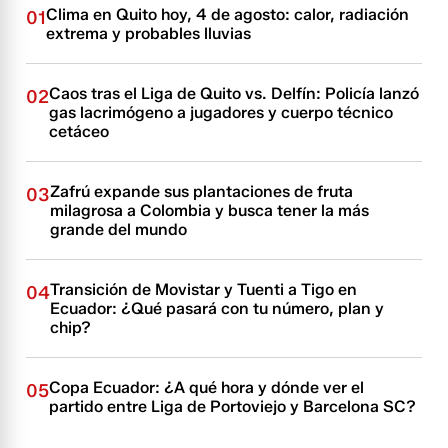
Clima en Quito hoy, 4 de agosto: calor, radiación
01
extrema y probables lluvias
Caos tras el Liga de Quito vs. Delfín: Policía lanzó
02
gas lacrimógeno a jugadores y cuerpo técnico
cetáceo
Zafrú expande sus plantaciones de fruta
03
milagrosa a Colombia y busca tener la más
grande del mundo
Transición de Movistar y Tuenti a Tigo en
04
Ecuador: ¿Qué pasará con tu número, plan y
chip?
Copa Ecuador: ¿A qué hora y dónde ver el
05
partido entre Liga de Portoviejo y Barcelona SC?