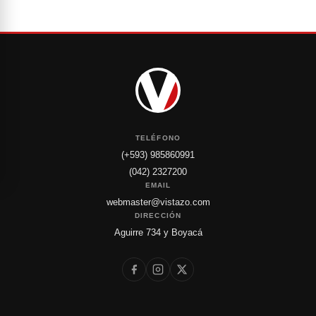
TELÉFONO
(+593) 985860991
(042) 2327200
EMAIL
webmaster@vistazo.com
DIRECCIÓN
Aguirre 734 y Boyacá