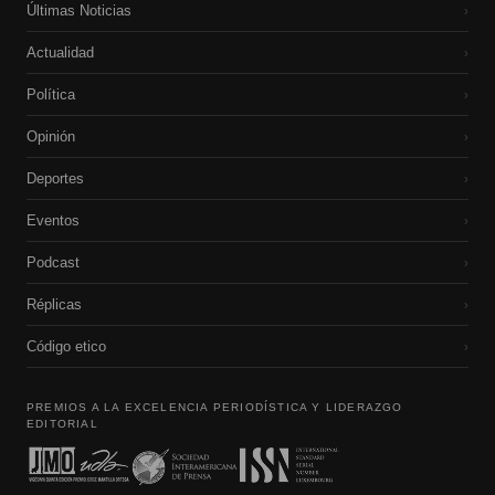
Últimas Noticias
›
Actualidad
›
Política
›
Opinión
›
Deportes
›
Eventos
›
Podcast
›
Réplicas
›
Código etico
›
PREMIOS A LA EXCELENCIA PERIODÍSTICA Y LIDERAZGO
EDITORIAL