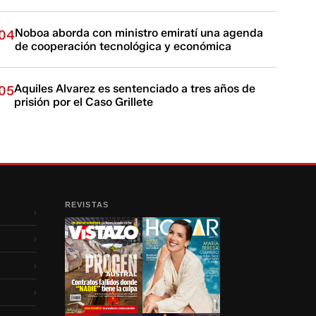
Noboa aborda con ministro emiratí una agenda
04
de cooperación tecnológica y económica
Aquiles Alvarez es sentenciado a tres años de
05
prisión por el Caso Grillete
REVISTAS
›
›
›
›