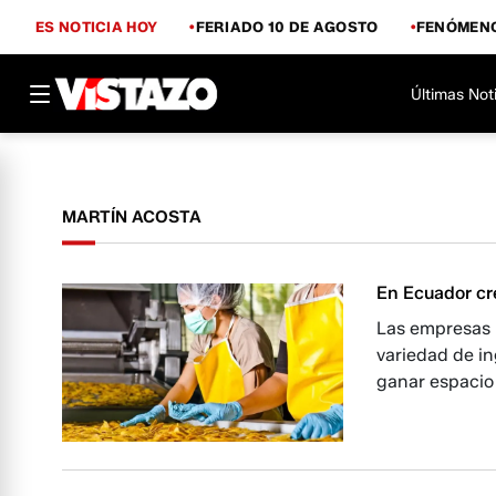
ES NOTICIA HOY
FERIADO 10 DE AGOSTO
FENÓMENO
Últimas Not
MARTÍN ACOSTA
En Ecuador cr
Las empresas 
variedad de in
ganar espacio 