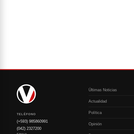
Últimas Noticias
Actualidad
Política
TELÉFONO
(+593) 985860991
Opinión
(042) 2327200