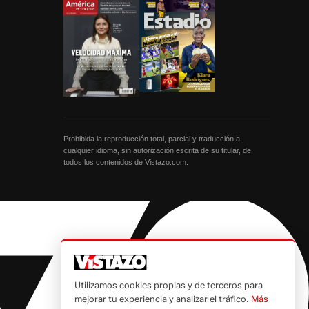
Prohibida la reproducción total, parcial y traducción a
cualquier idioma, sin autorización escrita de su titular, de
todos los contenidos de Vistazo.com.
Utilizamos cookies propias y de terceros para
mejorar tu experiencia y analizar el tráfico.
Más