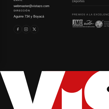
EMAIL
Deportes
webmaster@vistazo.com
DIRECCIÓN
PREMIOS A LA EXCELENC
Aguirre 734 y Boyacá