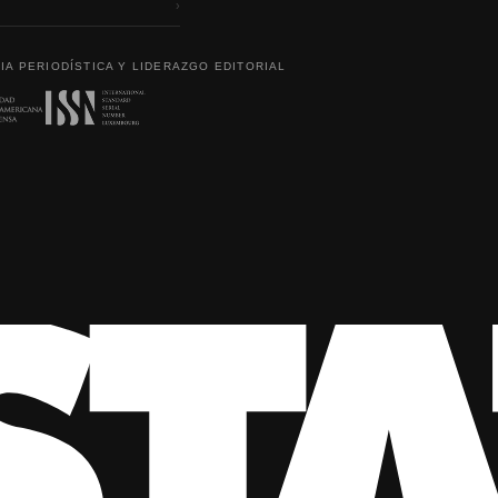
›
IA PERIODÍSTICA Y LIDERAZGO EDITORIAL