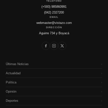
TELÉFONO
(+593) 985860991
(042) 2327200
EMAIL
webmaster@vistazo.com
DIRECCIÓN
Aguirre 734 y Boyacá
Últimas Noticias
›
Actualidad
›
Política
›
Opinión
›
Deportes
›