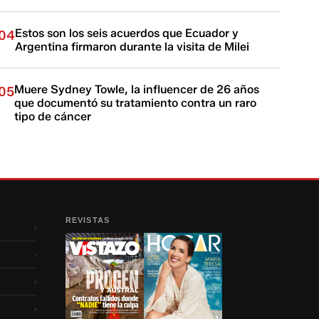
Estos son los seis acuerdos que Ecuador y
04
Argentina firmaron durante la visita de Milei
Muere Sydney Towle, la influencer de 26 años
05
que documentó su tratamiento contra un raro
tipo de cáncer
REVISTAS
›
›
›
›