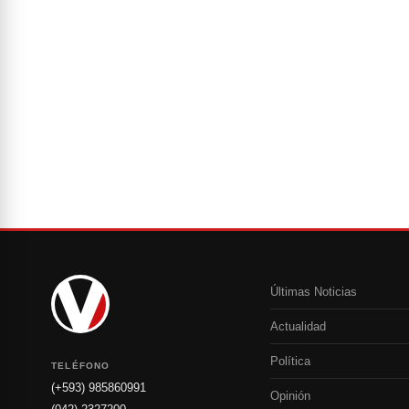
Últimas Noticias
Actualidad
Política
TELÉFONO
(+593) 985860991
Opinión