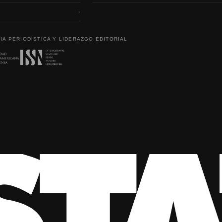
›
IA PERIODÍSTICA Y LIDERAZGO EDITORIAL