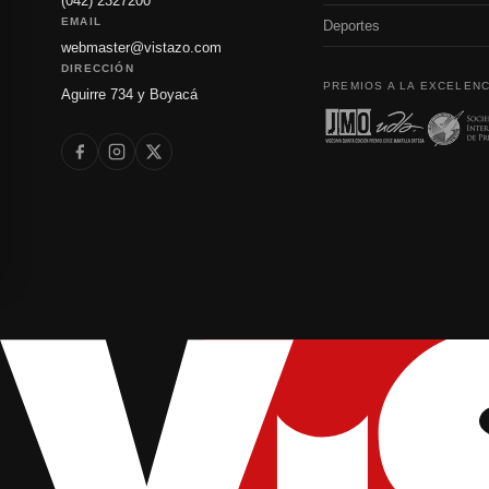
(042) 2327200
EMAIL
Deportes
webmaster@vistazo.com
DIRECCIÓN
PREMIOS A LA EXCELENC
Aguirre 734 y Boyacá