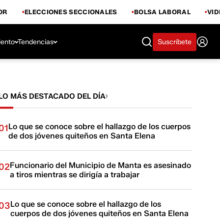
OR
ELECCIONES SECCIONALES
BOLSA LABORAL
VI
iento
Tendencias
Suscríbete
LO MÁS DESTACADO DEL DÍA
Lo que se conoce sobre el hallazgo de los cuerpos
01
de dos jóvenes quiteños en Santa Elena
Funcionario del Municipio de Manta es asesinado
02
a tiros mientras se dirigía a trabajar
Lo que se conoce sobre el hallazgo de los
03
cuerpos de dos jóvenes quiteños en Santa Elena