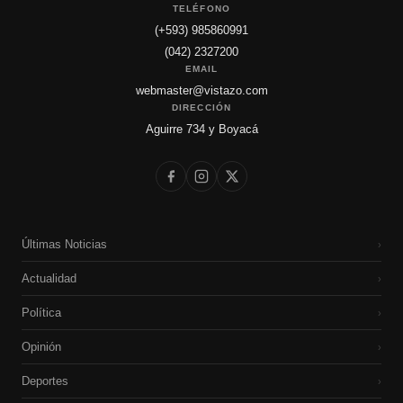
TELÉFONO
(+593) 985860991
(042) 2327200
EMAIL
webmaster@vistazo.com
DIRECCIÓN
Aguirre 734 y Boyacá
Últimas Noticias
›
Actualidad
›
Política
›
Opinión
›
Deportes
›