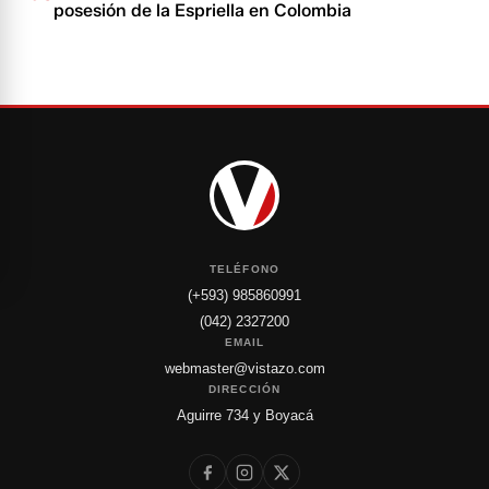
posesión de la Espriella en Colombia
TELÉFONO
(+593) 985860991
(042) 2327200
EMAIL
webmaster@vistazo.com
DIRECCIÓN
Aguirre 734 y Boyacá