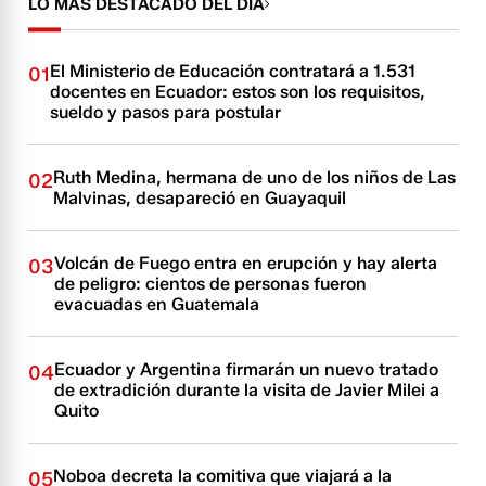
LO MÁS DESTACADO DEL DÍA
El Ministerio de Educación contratará a 1.531
01
docentes en Ecuador: estos son los requisitos,
sueldo y pasos para postular
Ruth Medina, hermana de uno de los niños de Las
02
Malvinas, desapareció en Guayaquil
Volcán de Fuego entra en erupción y hay alerta
03
de peligro: cientos de personas fueron
evacuadas en Guatemala
Ecuador y Argentina firmarán un nuevo tratado
04
de extradición durante la visita de Javier Milei a
Quito
Noboa decreta la comitiva que viajará a la
05