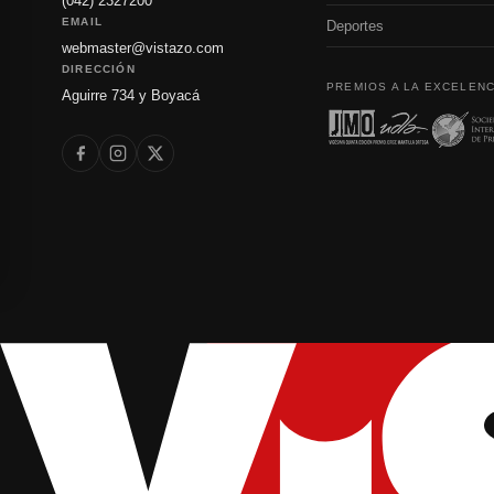
(042) 2327200
EMAIL
Deportes
webmaster@vistazo.com
DIRECCIÓN
PREMIOS A LA EXCELENC
Aguirre 734 y Boyacá