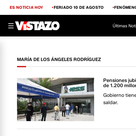
ES NOTICIA HOY
FERIADO 10 DE AGOSTO
FENÓMENO
Últimas Not
MARÍA DE LOS ÁNGELES RODRÍGUEZ
Pensiones jub
de 1.200 millo
Gobierno tiene
saldar.