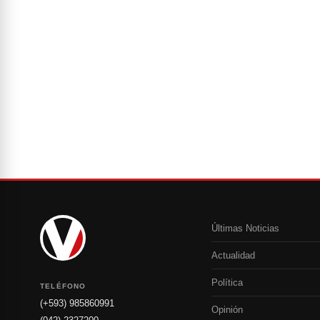
Últimas Noticias
Actualidad
Política
TELÉFONO
(+593) 985860991
Opinión