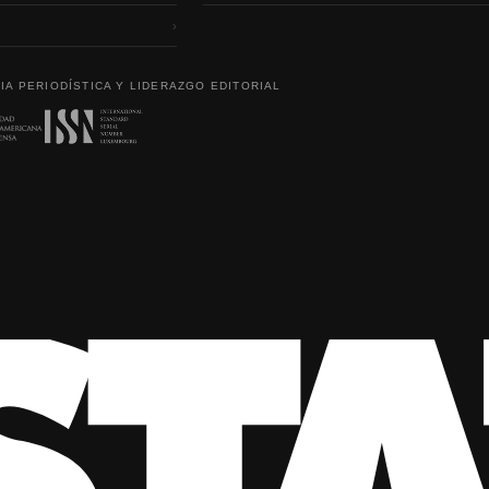
›
IA PERIODÍSTICA Y LIDERAZGO EDITORIAL